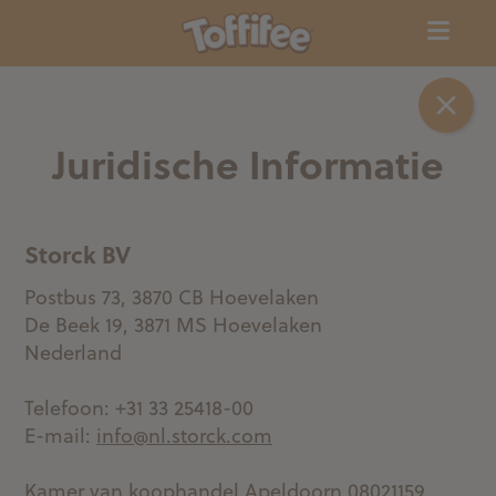
Juridische Informatie
Storck BV
Postbus 73, 3870 CB Hoevelaken
De Beek 19, 3871 MS Hoevelaken
Nederland
Telefoon: +31 33 25418-00
E-mail:
info@nl.storck.com
Kamer van koophandel Apeldoorn 08021159